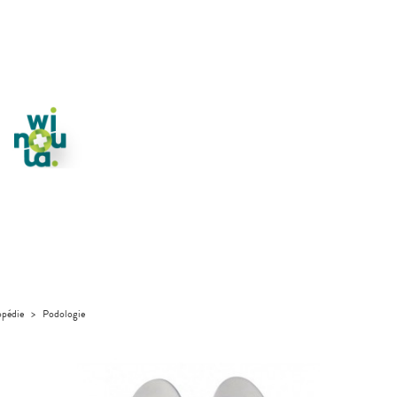
pédie
>
Podologie