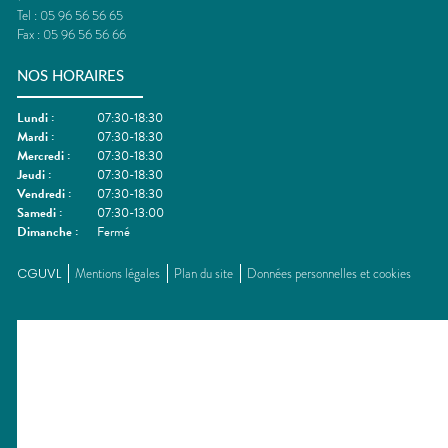
Tel :
05 96 56 56 65
Fax :
05 96 56 56 66
NOS HORAIRES
Lundi
:
07:30-18:30
Mardi
:
07:30-18:30
Mercredi
:
07:30-18:30
Jeudi
:
07:30-18:30
Vendredi
:
07:30-18:30
Samedi
:
07:30-13:00
Dimanche
:
Fermé
CGUVL
Mentions légales
Plan du site
Données personnelles et cookies