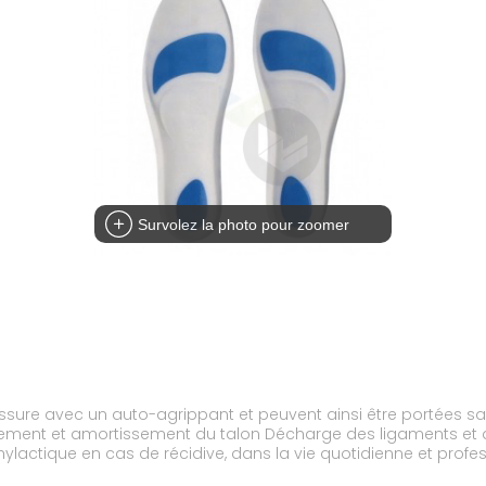
Survolez la photo pour zoomer
aussure avec un auto-agrippant et peuvent ainsi être portées s
hylactique en cas de récidive, dans la vie quotidienne et profes