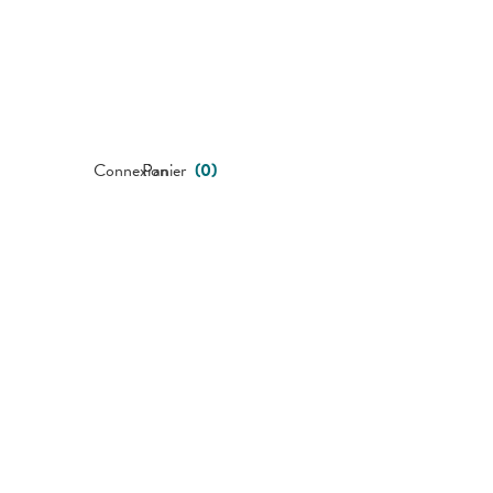
Connexion
Panier
(
0
)