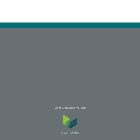
Une création Valwin