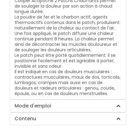
Cooper Actipoche 2 Patchs Chauffants permet
de soulager la douleur par son action à chaud
longue durée.
La poudre de fer et le charbon actif, agents
thermoactifs contenus dans le patch, produisent
naturellement de la chaleur au contact de l'air.
Une fois appliqué, le patch diffuse une chaleur
continue pendant 8 heures. La chaleur permet
ainsi de décontracter les muscles douloureux et
de soulager les douleurs articulaires.
Le patch peut être porté quotidiennement. Il se
positionne facilement et est agréable à porter,
invisible et sans odeur.
Il est indiqué en cas de douleurs musculaires :
contractures musculaires, maux de dos, torticolis,
lumbagos, crampes mais aussi en cas de
douleurs et raideurs articulaires : genou, coude,
épaule, ou en cas de douleurs menstruelles.
Mode d'emploi
Contenu