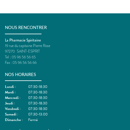
NOUS RENCONTRER
La Pharmacie Spiritaine
19 rue du capitaine Pierre Rose
97270
SAINT-ESPRIT
Tel :
05 96 56 56 65
Fax :
05 96 56 56 66
NOS HORAIRES
Lundi
:
07:30-18:30
Mardi
:
07:30-18:30
Mercredi
:
07:30-18:30
Jeudi
:
07:30-18:30
Vendredi
:
07:30-18:30
Samedi
:
07:30-13:00
Dimanche
:
Fermé