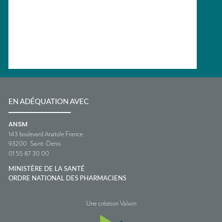
EN ADÉQUATION AVEC
ANSM
143 boulevard Anatole France
93200
Saint-Denis
01 55 87 30 00
MINISTÈRE DE LA SANTÉ
ORDRE NATIONAL DES PHARMACIENS
Une création Valwin