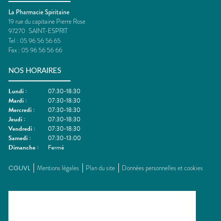
La Pharmacie Spiritaine
19 rue du capitaine Pierre Rose
97270
SAINT-ESPRIT
Tel :
05 96 56 56 65
Fax :
05 96 56 56 66
NOS HORAIRES
Lundi
:
07:30-18:30
Mardi
:
07:30-18:30
Mercredi
:
07:30-18:30
Jeudi
:
07:30-18:30
Vendredi
:
07:30-18:30
Samedi
:
07:30-13:00
Dimanche
:
Fermé
CGUVL
Mentions légales
Plan du site
Données personnelles et cookies