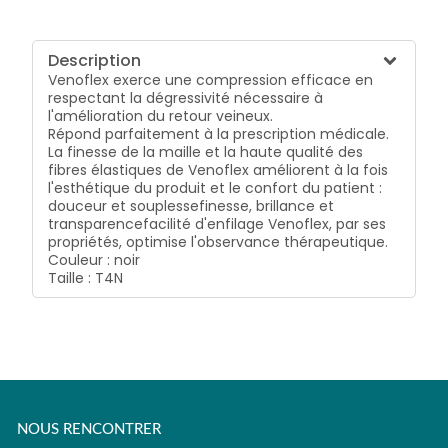
Description
Venoflex exerce une compression efficace en
respectant la dégressivité nécessaire à
l'amélioration du retour veineux.
Répond parfaitement à la prescription médicale.
La finesse de la maille et la haute qualité des
fibres élastiques de Venoflex améliorent à la fois
l'esthétique du produit et le confort du patient :
douceur et souplesse
finesse, brillance et
transparence
facilité d'enfilage
Venoflex, par ses
propriétés, optimise l'observance thérapeutique.
Couleur : noir
Taille : T4N
NOUS RENCONTRER