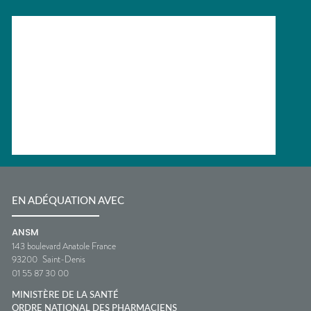
EN ADÉQUATION AVEC
ANSM
143 boulevard Anatole France
93200
Saint-Denis
01 55 87 30 00
MINISTÈRE DE LA SANTÉ
ORDRE NATIONAL DES PHARMACIENS