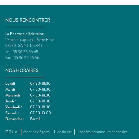
NOUS RENCONTRER
La Pharmacie Spiritaine
19 rue du capitaine Pierre Rose
97270
SAINT-ESPRIT
Tel :
05 96 56 56 65
Fax :
05 96 56 56 66
NOS HORAIRES
Lundi
:
07:30-18:30
Mardi
:
07:30-18:30
Mercredi
:
07:30-18:30
Jeudi
:
07:30-18:30
Vendredi
:
07:30-18:30
Samedi
:
07:30-13:00
Dimanche
:
Fermé
CGUVL
Mentions légales
Plan du site
Données personnelles et cookies