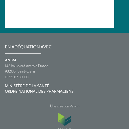
EN ADÉQUATION AVEC
ANSM
143 boulevard Anatole France
93200
Saint-Denis
01 55 87 30 00
MINISTÈRE DE LA SANTÉ
ORDRE NATIONAL DES PHARMACIENS
Une création Valwin