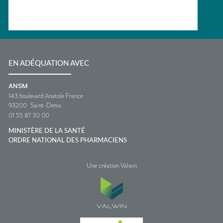
EN ADÉQUATION AVEC
ANSM
143 boulevard Anatole France
93200
Saint-Denis
01 55 87 30 00
MINISTÈRE DE LA SANTÉ
ORDRE NATIONAL DES PHARMACIENS
Une création Valwin