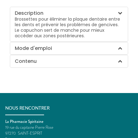
Description
Brossettes pour éliminer la plaque dentaire entre
les dents et prévenir les problèmes de gencives.
Le capuchon sert de manche pour mieux
accéder aux zones postérieures.
Mode d'emploi
Contenu
NOUS RENCONTRER
La Pharmacie Spiritaine
19 rue du capitaine Pierre Rose
97270
SAINT-ESPRIT