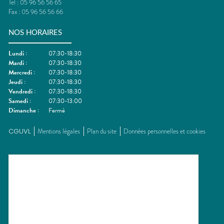
Tel :
05 96 56 56 65
Fax :
05 96 56 56 66
NOS HORAIRES
Lundi
:
07:30-18:30
Mardi
:
07:30-18:30
Mercredi
:
07:30-18:30
Jeudi
:
07:30-18:30
Vendredi
:
07:30-18:30
Samedi
:
07:30-13:00
Dimanche
:
Fermé
CGUVL
Mentions légales
Plan du site
Données personnelles et cookies