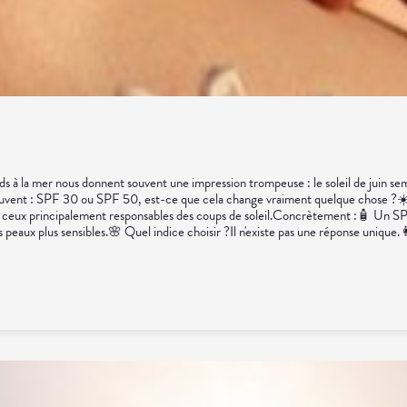
nds à la mer nous donnent souvent une impression trompeuse : le soleil de juin se
 souvent : SPF 30 ou SPF 50, est-ce que cela change vraiment quelque chose ?
 UVB, ceux principalement responsables des coups de soleil.Concrètement :🧴 Un
es peaux plus sensibles.🌸 Quel indice choisir ?Il n'existe pas une réponse unique
peuvent généralement utiliser un SPF 30 lors d'expositions modérées.👶 Pour l
 plus fréquentes❌ Appliquer trop peu de crème.❌ Ne pas renouveler l'application
pieds ou mains.💊 Un petit coup de pouce possibleCertains compléments alimentai
emplacent jamais une protection solaire adaptée.👩‍⚕️ L'œil du pharmacienAu c
t et régulièrement.💡 Le saviez-vous ?Même lorsque le ciel est voilé, jusqu'à 80 
t, choisir sa crème solaire, c'est un peu comme choisir ses lunettes : le meill