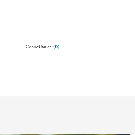
Connexion
Panier
(
0
)