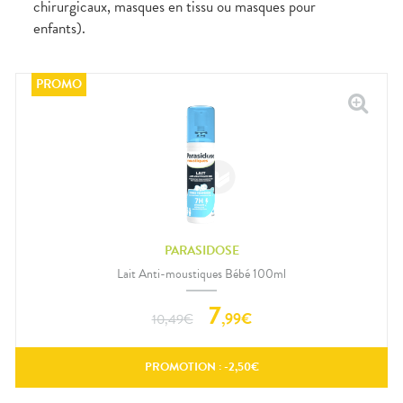
chirurgicaux, masques en tissu ou masques pour
enfants).
PARASIDOSE
Lait Anti-moustiques Bébé 100ml
7
,
99
€
10,49
€
PROMOTION : -
2,50
€