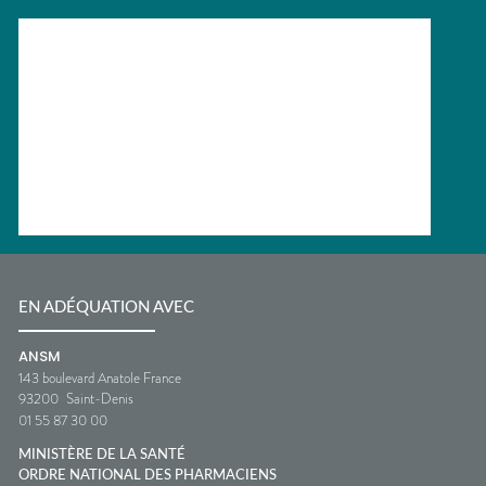
EN ADÉQUATION AVEC
ANSM
143 boulevard Anatole France
93200
Saint-Denis
01 55 87 30 00
MINISTÈRE DE LA SANTÉ
ORDRE NATIONAL DES PHARMACIENS