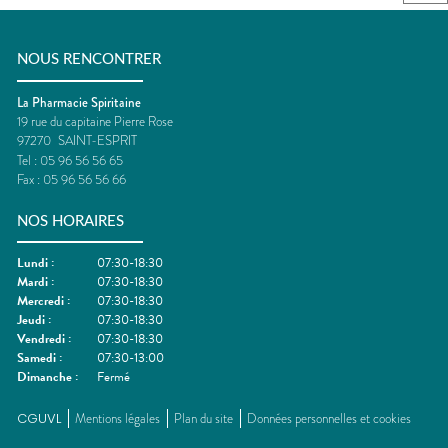
NOUS RENCONTRER
La Pharmacie Spiritaine
19 rue du capitaine Pierre Rose
97270
SAINT-ESPRIT
Tel :
05 96 56 56 65
Fax :
05 96 56 56 66
NOS HORAIRES
Lundi
:
07:30-18:30
Mardi
:
07:30-18:30
Mercredi
:
07:30-18:30
Jeudi
:
07:30-18:30
Vendredi
:
07:30-18:30
Samedi
:
07:30-13:00
Dimanche
:
Fermé
CGUVL
Mentions légales
Plan du site
Données personnelles et cookies