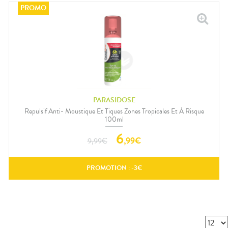
PARASIDOSE
Repulsif Anti- Moustique Et Tiques Zones Tropicales Et À Risque
100ml
6
,
99
€
9,99
€
PROMOTION : -
3
€